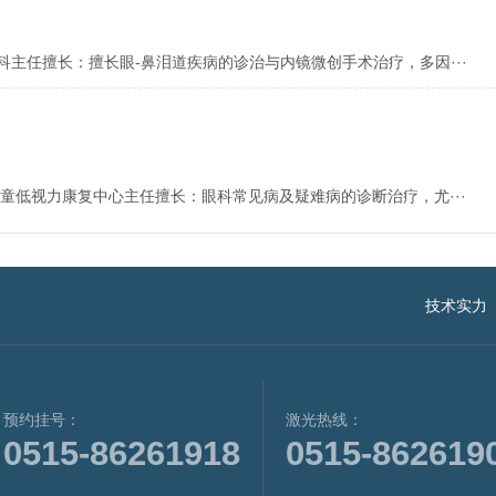
主任擅长：擅长眼-鼻泪道疾病的诊治与内镜微创手术治疗，多因···
童低视力康复中心主任擅长：眼科常见病及疑难病的诊断治疗，尤···
技术实力
预约挂号：
激光热线：
0515-86261918
0515-862619