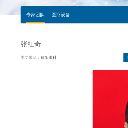
专家团队
医疗设备
张红奇
本文来源：
建阳眼科