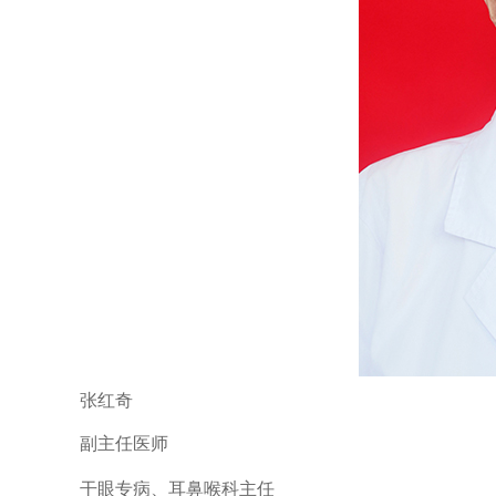
张红奇
副主任医师
干眼专病、耳鼻喉科主任