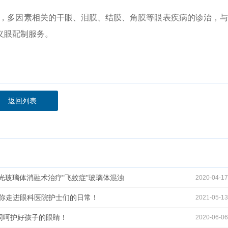
疗，多因素相关的干眼、泪膜、结膜、角膜等眼表疾病的诊治，
义眼配制服务。
返回列表
激光玻璃体消融术治疗"飞蚊症"玻璃体混浊
2020-04-17
，带你走进眼科医院护士们的日常！
2021-05-13
共同呵护好孩子的眼睛！
2020-06-06