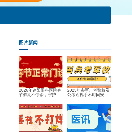
图片新闻
2026年建阳眼科医院春
2025年参军、考警校及
节假期不停诊，守护健
公考近视手术时间安排
康过新年！...
指南...