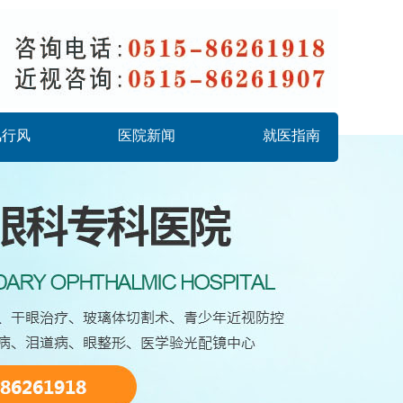
风行风
医院新闻
就医指南