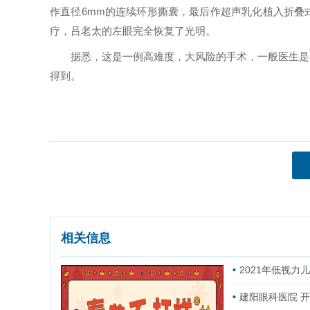
作直径6mm的连续环形撕囊，最后作超声乳化植入折叠
疗，吕老太的左眼完全恢复了光明。
据悉，这是一例高难度，大风险的手术，一般医生是不
得到。
相关信息
2021年低视
建阳眼科医院 