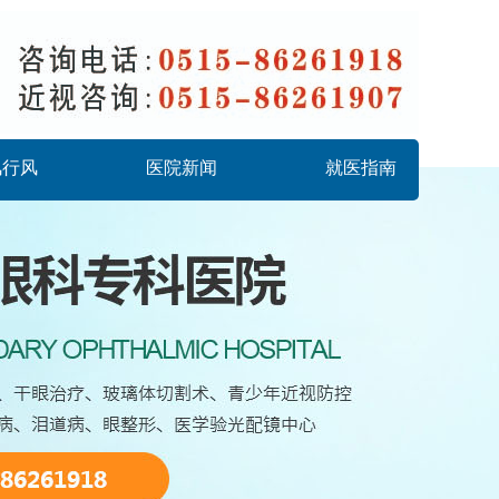
风行风
医院新闻
就医指南