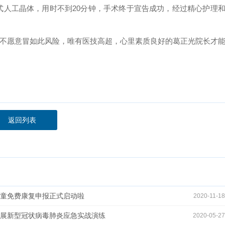
式人工晶体，用时不到20分钟，手术终于宣告成功，经过精心护理
愿意冒如此风险，唯有医技高超，心里素质良好的葛正光院长才
返回列表
力儿童免费康复申报正式启动啦
2020-11-18
开展新型冠状病毒肺炎应急实战演练
2020-05-27