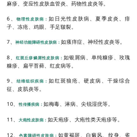
麻疹、变应性皮肤血管炎、药物性皮炎等。
6、
如日光性皮肤病、夏季皮炎、痱
物理性皮肤病：
子、冻疮、鸡眼、手足皲裂。
7、
如瘙痒症、神经性皮炎等。
神经功能障碍性皮肤病：
8、
如银屑病、单纯糠疹、玫瑰
红斑丘疹鳞屑性皮肤病：
糠疹、扁平苔藓、红皮病等。
9、
如红斑狼疮、硬皮病、干燥综合
结缔组织疾病：
征、皮肌炎等。
10、
如梅毒、淋病、尖锐湿疣等。
性传播疾病：
11、
如天疱疹、大疱性类天疱疹等。
大疱性皮肤病：
12、
如黄褐斑、白癜风、纹身、雀
色素障碍性皮肤病：