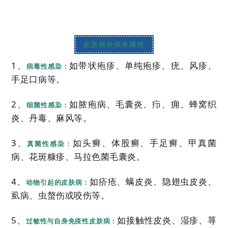
皮肤病种类有哪些
1、
如带状疱疹、单纯疱疹、疣、风疹、
病毒性感染：
手足口病等。
2、
如脓疱病、毛囊炎、疖、痈、蜂窝织
细菌性感染：
炎、丹毒、麻风等。
3、
如头癣、体股癣、手足癣、甲真菌
真菌性感染：
病、花斑糠疹、马拉色菌毛囊炎。
4、
如疥疮、螨皮炎、隐翅虫皮炎、
动物引起的皮肤病：
虱病、虫螯伤或咬伤等。
5、
如接触性皮炎、湿疹、荨
过敏性与自身免疫性皮肤病：