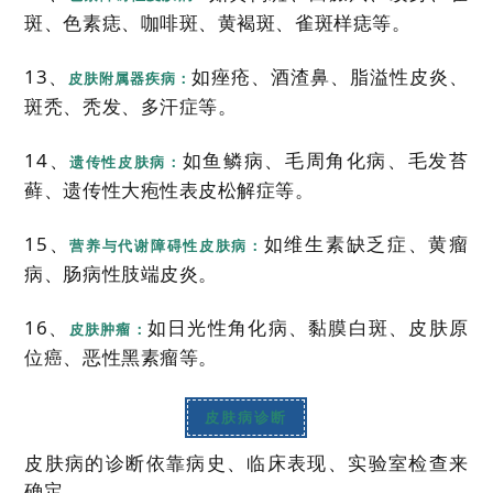
斑、色素痣、咖啡斑、黄褐斑、雀斑样痣等。
13、
如痤疮、酒渣鼻、脂溢性皮炎、
皮肤附属器疾病：
斑秃、秃发、多汗症等。
14、
如鱼鳞病、毛周角化病、毛发苔
遗传性皮肤病：
藓、遗传性大疱性表皮松解症等。
15、
如维生素缺乏症、黄瘤
营养与代谢障碍性皮肤病：
病、肠病性肢端皮炎。
16、
如日光性角化病、黏膜白斑、皮肤原
皮肤肿瘤：
位癌、恶性黑素瘤等。
皮肤病诊断
皮肤病的诊断依靠病史、临床表现、实验室检查来
确定。