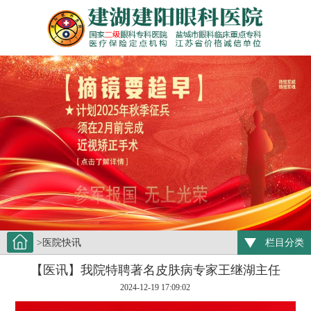
>医院快讯
栏目分类
【医讯】我院特聘著名皮肤病专家王继湖主任
2024-12-19 17:09:02