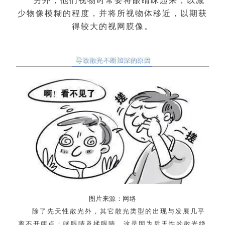
另外，他们视物时常要将眼睛眯起来，以减
少物像模糊的程度，并将所视物体移近，以期获
得较大的视网膜像。
导致散光不断加深的原因
图片来源：网络
除了先天性散光外，其它散光类型的出现与发展几乎
离不开两点：眯眼睛及揉眼睛。这是因为后天性的散光绝