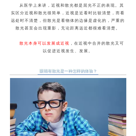
从医学上来讲，近视和散光都是屈光不正的表现。其
实区分近视和散光很简单，近视是近看时比较清楚，而看
远处时不清楚，但散光是看物体的边缘是虚化的，严重的
散光甚至会出现重影，无论距离远近都很难看清楚。
散光本身可以发展成近视
，在近视中合并的散光又可
以促进近视发生、发展。
眼睛有散光是一种怎样的体验？