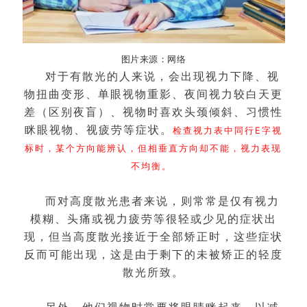
图片来源：网络
对于有散光的人来说，会出现视力下降、视
物扭曲变形、单眼视物重影、夜间视力较白天更
差（区别夜盲）、视物时喜欢头颈倾斜、习惯性
眯眼视物、视疲劳等症状。
检查视力表中同行E字视
标时，某个方向能辨认，但相垂直方向却不能，视力表现
不均衡。
而对高度散光患者来说，则常常是仅有视力
模糊、头痛或视力疲劳等很轻或少见的症状出
现，但当高度散光接近于全部矫正时，这些症状
反而可能出现，这是由于剩下的未被矫正的轻度
散光所致。