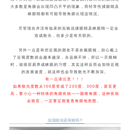
大多数是角膜会出现凹凸不平的现象，而经常性揉眼睛及
眯眼睛都有可能导致角膜出现这情况。
尽管现在并没有临床的实验说揉眼睛及眯眼睛一定会
造成散光，但多少是有关联的。
另外一点是有些近视的朋友不喜欢戴眼镜，担心戴上
了近视度数就会越来越深，永远摘不掉，所以一旦模糊
时，就很容易养成眯眼的习惯，其实这样反而会加快近视
的发展速度，就这样也会导致散光不断加深。
有一点请注意！！！
如果散光度数从100度变成了200度、300度，甚至更
高，要小心一种特殊的角膜疾病——圆锥角膜，这种疾病
会致盲，一定要定期复查角膜地形图。
出现散光还有救吗？