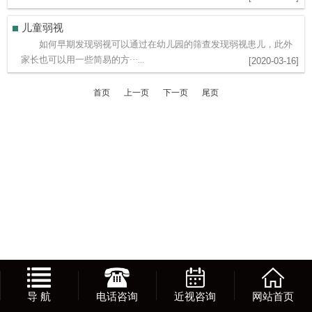
儿童弱视
如何早期发现弱视可以通过在幼儿园的筛查发现弱视患儿，此外
家长也可以用一些简易的方···...
[2020-03-16]
首页
上一页
下一页
尾页
导 航
电话咨询
近视咨询
网站首页